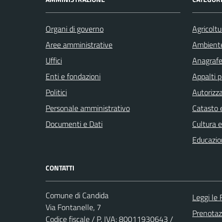
Organi di governo
Agricoltu
Aree amministrative
Ambient
Uffici
Anagrafe 
Enti e fondazioni
Appalti p
Politici
Autorizza
Personale amministrativo
Catasto e
Documenti e Dati
Cultura 
Educazio
CONTATTI
Comune di Candida
Leggi le
Via Fontanelle, 7
Prenota
Codice fiscale / P. IVA: 80011930643 /