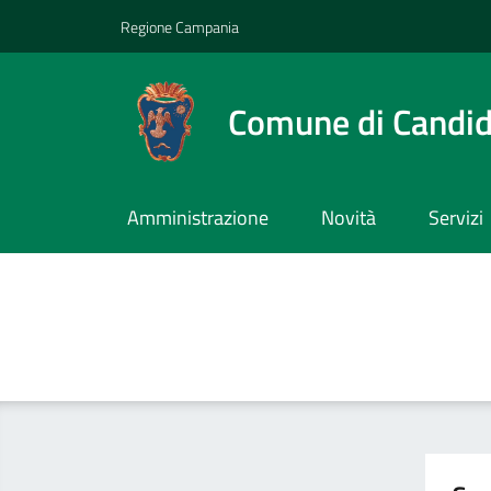
Vai ai contenuti
Vai al footer
Regione Campania
Comune di Candi
Amministrazione
Novità
Servizi