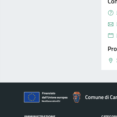
Con
Pro
Comune di Ca
AMMINISTRAZIONE
CATEGORI